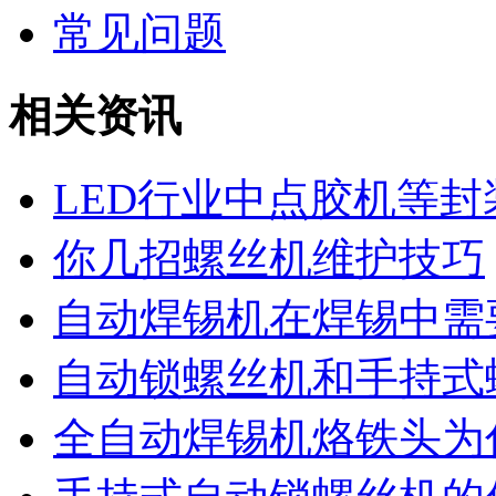
常见问题
相关资讯
LED行业中点胶机等
你几招螺丝机维护技巧
自动焊锡机在焊锡中需
自动锁螺丝机和手持式
全自动焊锡机烙铁头为