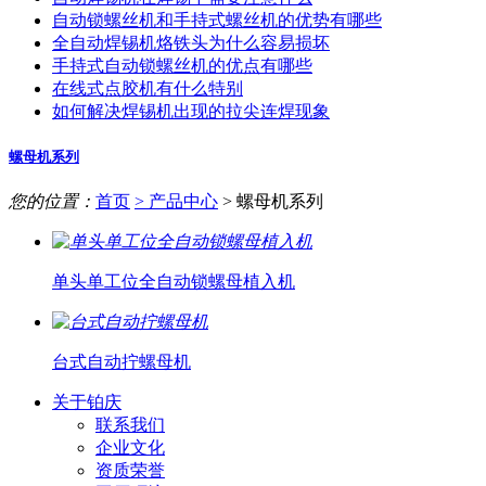
自动锁螺丝机和手持式螺丝机的优势有哪些
全自动焊锡机烙铁头为什么容易损坏
手持式自动锁螺丝机的优点有哪些
在线式点胶机有什么特别
如何解决焊锡机出现的拉尖连焊现象
螺母机系列
您的位置：
首页
> 产品中心
> 螺母机系列
单头单工位全自动锁螺母植入机
台式自动拧螺母机
关于铂庆
联系我们
企业文化
资质荣誉