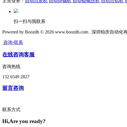
主营业务：
自动点胶机
自动焊锡机
自动锁螺丝机
自动点钻机
扫一扫与我联系
Powered by Boozdh © 2026 www.boozdh.com . 深圳铂
咨询
·
联系
在线咨询客服
咨询热线
132 6549 2827
留言咨询
联系方式
Hi,Are you ready?