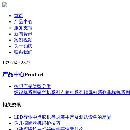
首页
产品中心
服务支持
新闻资讯
案例视频
关于铂庆
联系我们
132 6549 2827
产品中心
Product
按照产品类型分类
焊锡机系列
螺丝机系列
点胶机系列
螺母机系列
非标机系列
相关资讯
LED行业中点胶机等封装生产及测试设备的差异
你几招螺丝机维护技巧
自动焊锡机在焊锡中需要注意什么