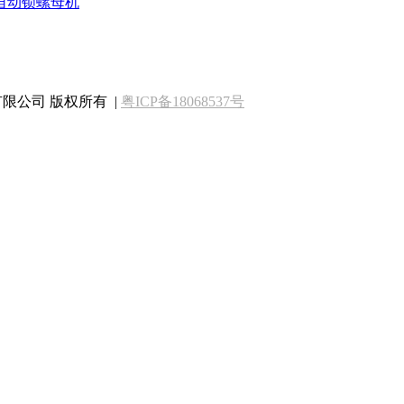
自动锁螺母机
庆自动化有限公司 版权所有 |
粤ICP备18068537号