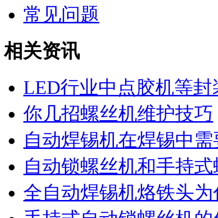
常见问题
相关资讯
LED行业中点胶机等
你几招螺丝机维护技巧
自动焊锡机在焊锡中需
自动锁螺丝机和手持式
全自动焊锡机烙铁头为