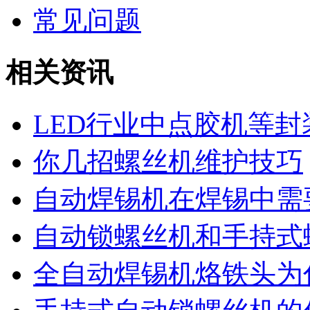
常见问题
相关资讯
LED行业中点胶机等
你几招螺丝机维护技巧
自动焊锡机在焊锡中需
自动锁螺丝机和手持式
全自动焊锡机烙铁头为