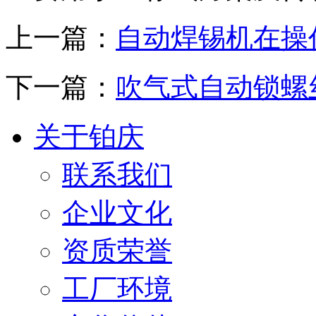
上一篇：
自动焊锡机在操
下一篇：
吹气式自动锁螺
关于铂庆
联系我们
企业文化
资质荣誉
工厂环境