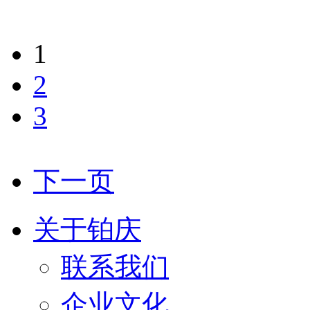
1
2
3
下一页
关于铂庆
联系我们
企业文化