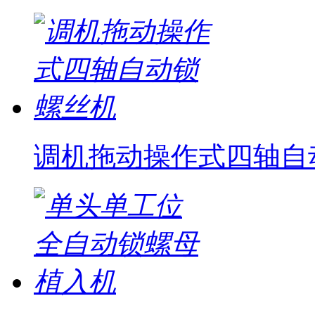
调机拖动操作式四轴自